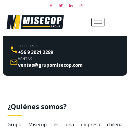
TELÉFONO
+56 9 3021 2289
VENTAS
ventas@grupomisecop.com
¿Quiénes somos?
Grupo Misecop es una empresa chilena