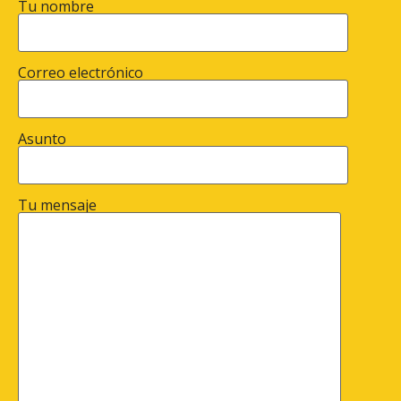
Tu nombre
Correo electrónico
Asunto
Tu mensaje