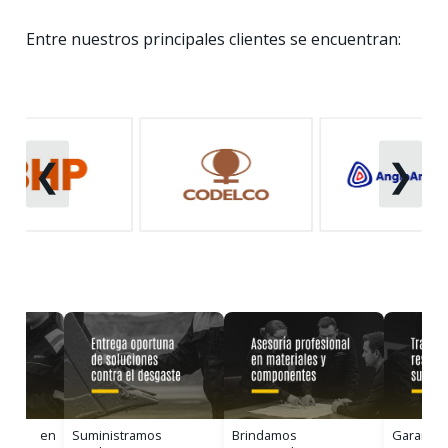
Entre nuestros principales clientes se encuentran:
❮
❯
uipo en
Suministramos
Brindamos
Garantiz