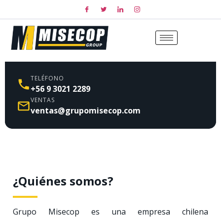
TELÉFONO
+56 9 3021 2289
VENTAS
ventas@grupomisecop.com
¿Quiénes somos?
Grupo Misecop es una empresa chilena