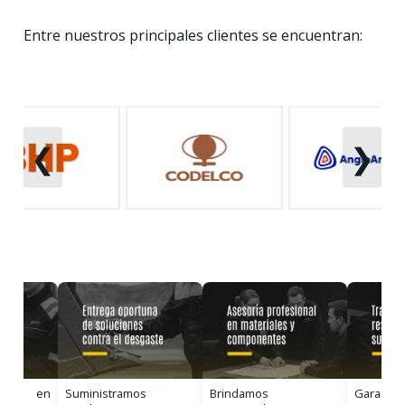
Entre nuestros principales clientes se encuentran:
❮
❯
uipo en
Suministramos
Brindamos
Garantiz