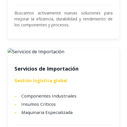
Buscamos activamente nuevas soluciones para
mejorar la eficiencia, durabilidad y rendimiento de
los componentes y procesos.
Servicios de Importación
Gestión logística global
Componentes Industriales
Insumos Críticos
Maquinaria Especializada