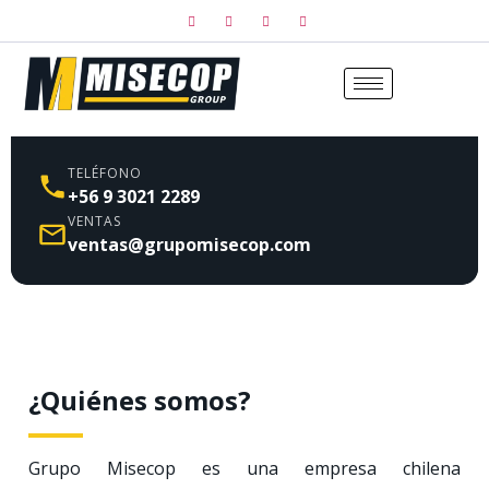
TELÉFONO
+56 9 3021 2289
VENTAS
ventas@grupomisecop.com
¿Quiénes somos?
Grupo Misecop es una empresa chilena