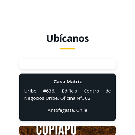
Ubícanos
Casa Matriz
Uribe #636, Edificio Centro de
Negocios Uribe, Oficina N°302
Antofagasta, Chile