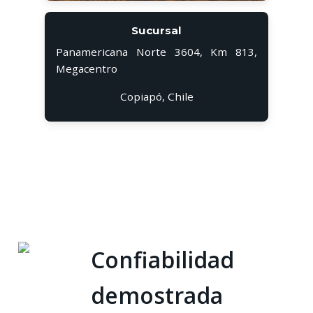
Sucursal
Panamericana Norte 3604, Km 813,
Megacentro
Copiapó, Chile