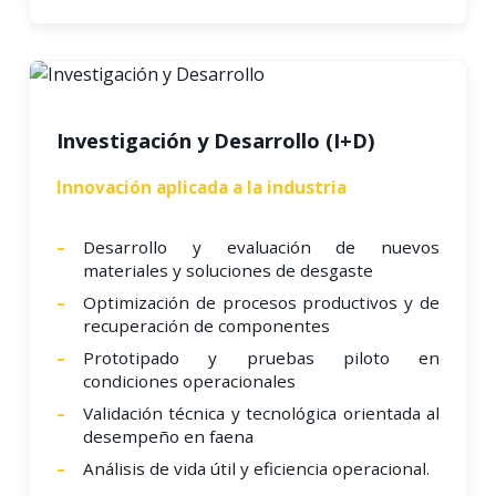
Investigación y Desarrollo (I+D)
Innovación aplicada a la industria
Desarrollo y evaluación de nuevos
materiales y soluciones de desgaste
Optimización de procesos productivos y de
recuperación de componentes
Prototipado y pruebas piloto en
condiciones operacionales
Validación técnica y tecnológica orientada al
desempeño en faena
Análisis de vida útil y eficiencia operacional.