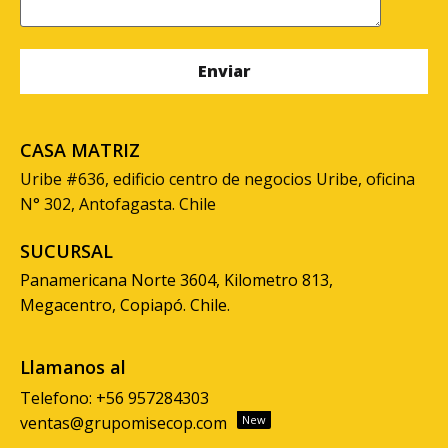
CASA MATRIZ
Uribe #636, edificio centro de negocios Uribe, oficina
N° 302, Antofagasta. Chile
SUCURSAL
Panamericana Norte 3604, Kilometro 813,
Megacentro, Copiapó. Chile.
Llamanos al
Telefono: +56 957284303
ventas@grupomisecop.com
New