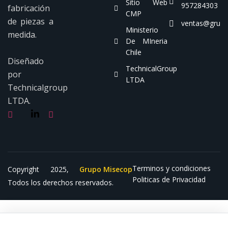
Sitio Web
957284303
fabricación
CMP
de piezas a
ventas@grup
Ministerio
medida.
De MIneria
Chile
Diseñado
TechnicalGroup
por
LTDA
Technicalgroup
LTDA.
Terminos y condiciones
Copyright 2025,
Grupo Misecop
Politicas de Privacidad
Todos los derechos reservados.