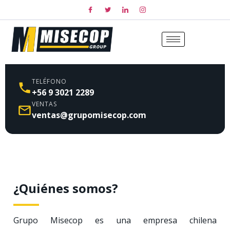
TELÉFONO
+56 9 3021 2289
VENTAS
ventas@grupomisecop.com
¿Quiénes somos?
Grupo Misecop es una empresa chilena