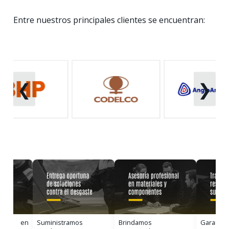
Entre nuestros principales clientes se encuentran:
❮
❯
uipo en
Suministramos
Brindamos
Garantiz