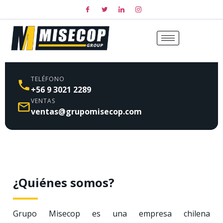
TELÉFONO
+56 9 3021 2289
VENTAS
ventas@grupomisecop.com
¿Quiénes somos?
Grupo Misecop es una empresa chilena