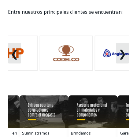
Entre nuestros principales clientes se encuentran:
❮
❯
uipo en
Suministramos
Brindamos
Garantiz