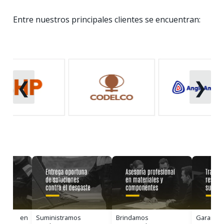
Entre nuestros principales clientes se encuentran:
❮
❯
uipo en
Suministramos
Brindamos
Garantiz