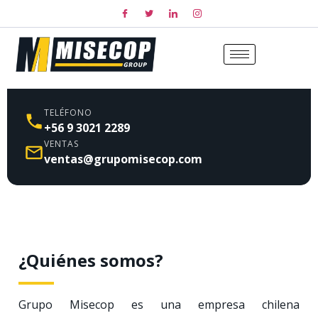
TELÉFONO
+56 9 3021 2289
VENTAS
ventas@grupomisecop.com
¿Quiénes somos?
Grupo Misecop es una empresa chilena