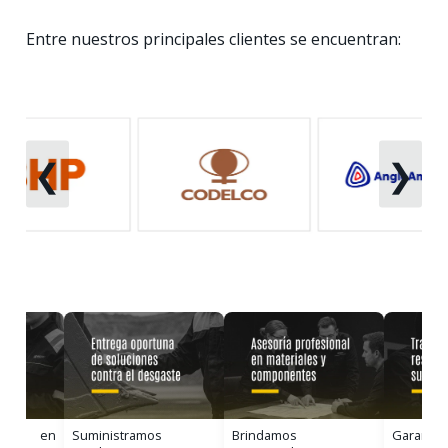
Entre nuestros principales clientes se encuentran:
❮
❯
uipo en
Suministramos
Brindamos
Garantiz