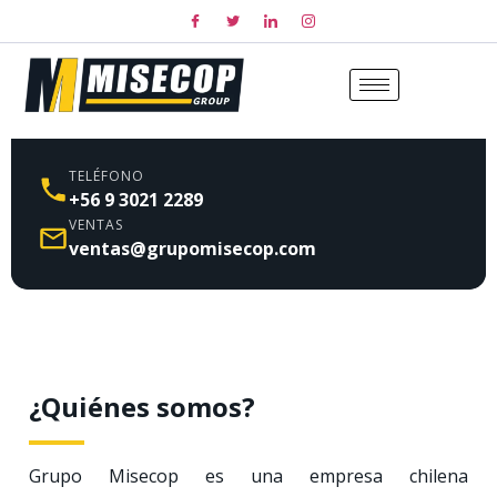
TELÉFONO
+56 9 3021 2289
VENTAS
ventas@grupomisecop.com
¿Quiénes somos?
Grupo Misecop es una empresa chilena